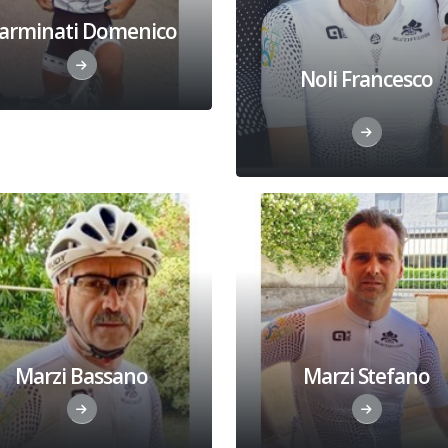
arminati Domenico
Noli Francesco
Marzi Bassano
Marzi Stefano