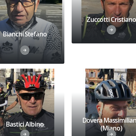
Zuccotti Cristiano
Bianchi Stefano
Dovera Massimilia
Bastici Albino
(Miano)