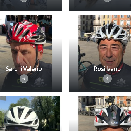
Sarchi Valerio
Rosi Ivano