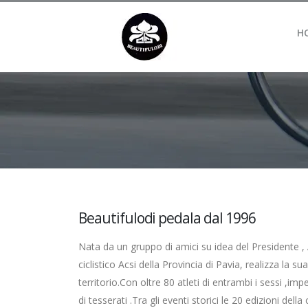
H
Beautifulodi pedala dal 1996
Nata da un gruppo di amici su idea del Presidente , A
ciclistico Acsi della Provincia di Pavia, realizza la su
territorio.Con oltre 80 atleti di entrambi i sessi ,i
di tesserati .Tra gli eventi storici le 20 edizioni dell