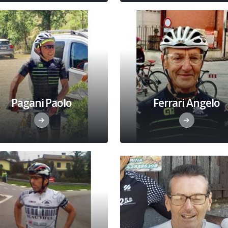
Pagani Paolo
Ferrari Angelo