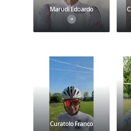
Marudi Edoardo
C
Curatolo Franco