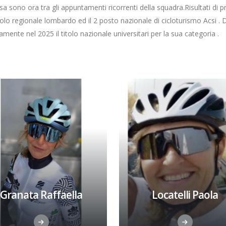
Fassa sono ora tra gli appuntamenti ricorrenti della squadra.Risultati di 
titolo regionale lombardo ed il 2 posto nazionale di cicloturismo Acsi 
nte nel 2025 il titolo nazionale universitari per la sua categoria .
Granata Raffaella
Locatelli Paola