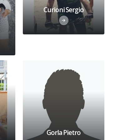
Curioni Sergio
Gorla Pietro