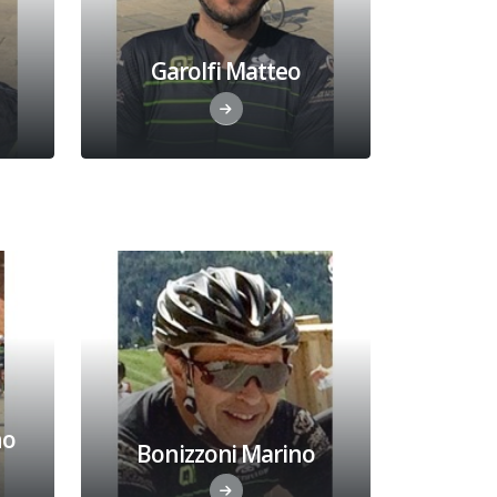
Garolfi Matteo
no
Bonizzoni Marino