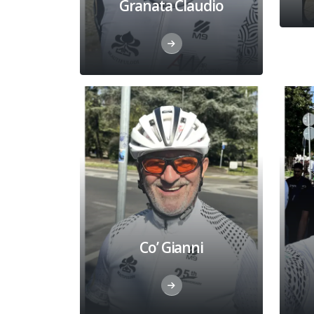
Granata Claudio
Co’ Gianni