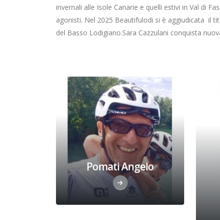
invernali alle Isole Canarie e quelli estivi in Val di 
agonisti. Nel 2025 Beautifulodi si è aggiudicata il 
del Basso Lodigiano.Sara Cazzulani conquista nuovame
Pomati Angelo