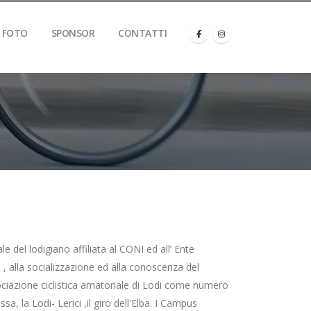
FOTO
SPONSOR
CONTATTI
 del lodigiano affiliata al CONI ed all’ Ente
ati , alla socializzazione ed alla conoscenza del
ssociazione ciclistica amatoriale di Lodi come numero
ssa, la Lodi- Lerici ,il giro dell'Elba. I Campus