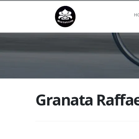
H
Granata Raffae