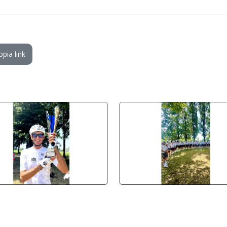
opia link