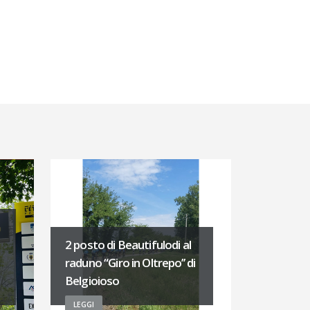
2 posto di Beautifulodi al
raduno “Giro in Oltrepo’’ di
Belgioioso
LEGGI