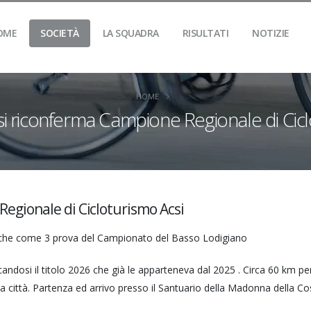
OME
SOCIETÀ
LA SQUADRA
RISULTATI
NOTIZIE
HOME
si riconferma Campione Regionale di Cic
Regionale di Cicloturismo Acsi
anche come 3 prova del Campionato del Basso Lodigiano
candosi il titolo 2026 che già le apparteneva dal 2025 . Circa 60 km per
a città. Partenza ed arrivo presso il Santuario della Madonna della C