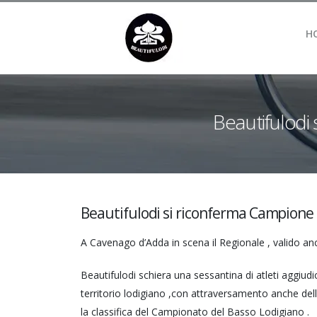
H
Beautifulodi 
Beautifulodi si riconferma Campione 
A Cavenago d’Adda in scena il Regionale , valido 
Beautifulodi schiera una sessantina di atleti aggiudi
territorio lodigiano ,con attraversamento anche dell
la classifica del Campionato del Basso Lodigiano .