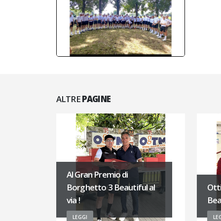
ALTRE
PAGINE
Al Gran Premio di
Borghetto 3 Beautiful al
Ott
via !
Beau
LEGGI
LE