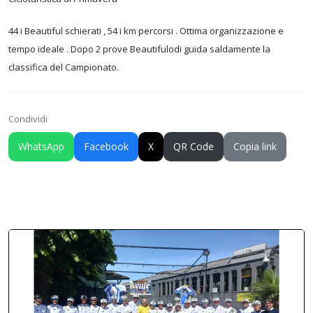
44 i Beautiful schierati , 54 i km percorsi . Ottima organizzazione e
tempo ideale . Dopo 2 prove Beautifulodi guida saldamente la
classifica del Campionato.
Condividi
WhatsApp
Facebook
X
QR Code
Copia link