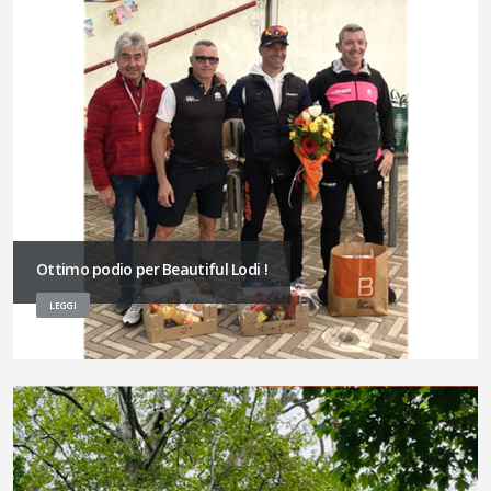
Ottimo podio per Beautiful Lodi !
LEGGI