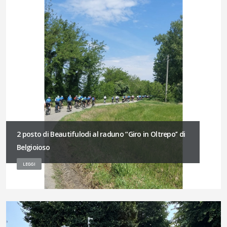
2 posto di Beautifulodi al raduno “Giro in Oltrepo’’ di
Belgioioso
LEGGI