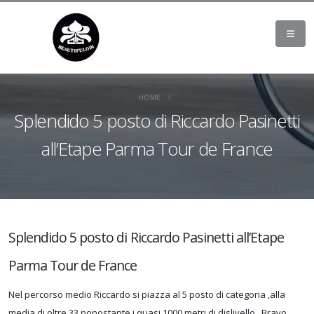
HOME
Splendido 5 posto di Riccardo Pasinetti
all’Etape Parma Tour de France
Splendido 5 posto di Riccardo Pasinetti all’Etape
Parma Tour de France
Nel percorso medio Riccardo si piazza al 5 posto di categoria ,alla
media di oltre 33 nonostante i quasi 1000 metri di dislivello . Bravo