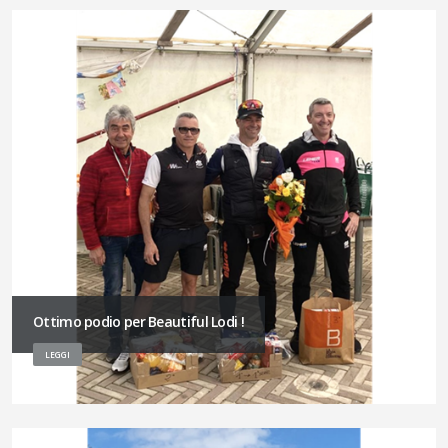
Ottimo podio per Beautiful Lodi !
LEGGI