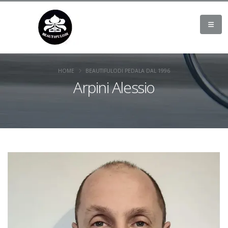
HOME
BEAUTIFULODI PEDALA DAL 1996
Arpini Alessio