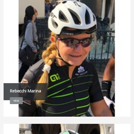
Rebecchi Marina
VEDI