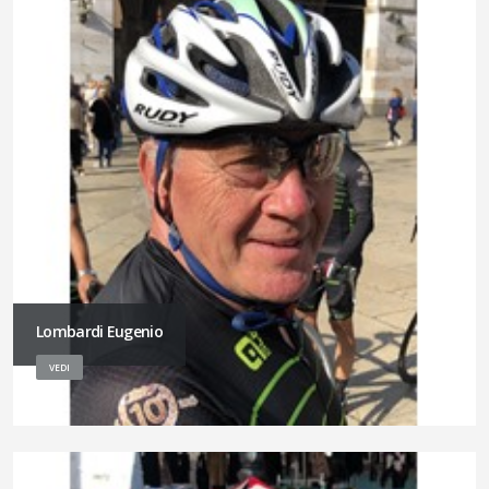
Lombardi Eugenio
VEDI