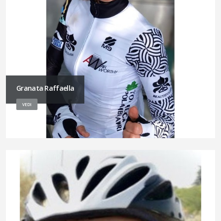
Granata Raffaella
VEDI