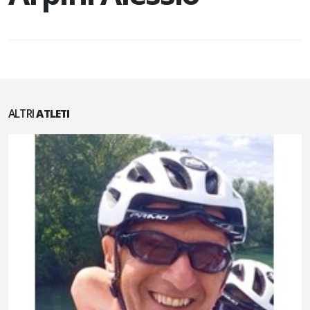
ALTRI
ATLETI