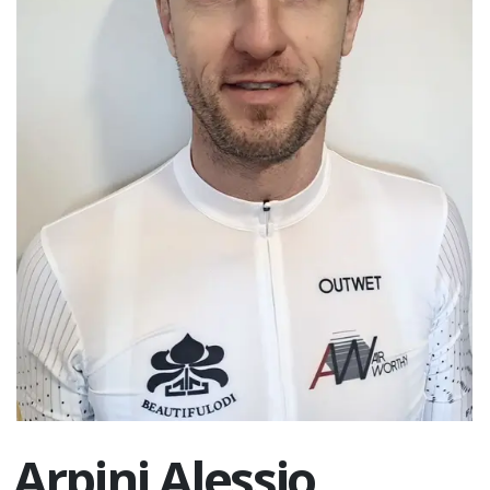
Arpini Alessio