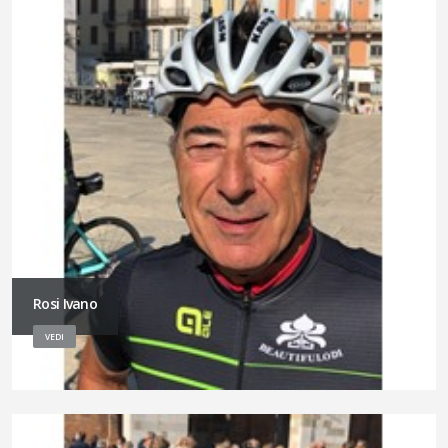
Rosi Ivano
VEDI