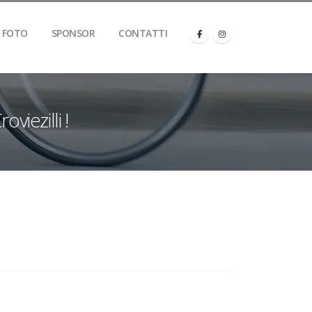
FOTO
SPONSOR
CONTATTI
viezilli !