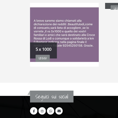
LE
5 x 1000
LEGGI
Seguici sui social