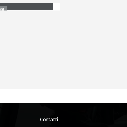
GGI
Contatti