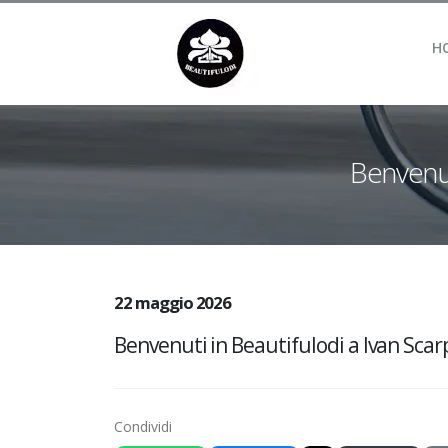
H
Benvenuti
22 maggio 2026
Benvenuti in Beautifulodi a Ivan Scarpel
Condividi