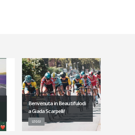
Benvenuta in Beautifulodi
a Giada Scarpelli!
LEGGI