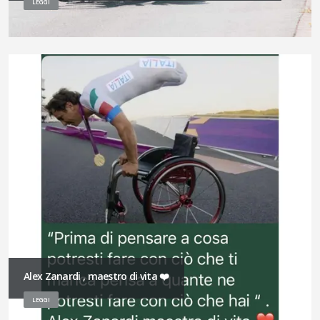
LEGGI
Alex Zanardi , maestro di vita ❤️
LEGGI