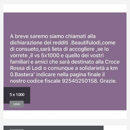
5 x 1000
LEGGI
Benvenuto in Beautifulodi ad Andrea del Sarto !