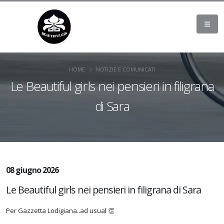
HOME
NOTIZIE E COMUNICATI
Le Beautiful girls nei pensieri in filigrana
di Sara
08 giugno 2026
Le Beautiful girls nei pensieri in filigrana di Sara
Per Gazzetta Lodigiana..ad usual 👏