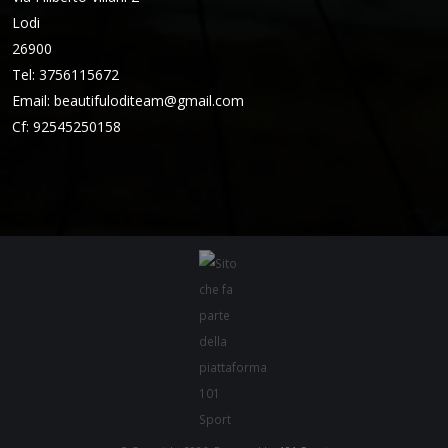
Lodi
26900
Tel: 3756115672
Email:
beautifuloditeam@gmail.com
Cf: 92545250158