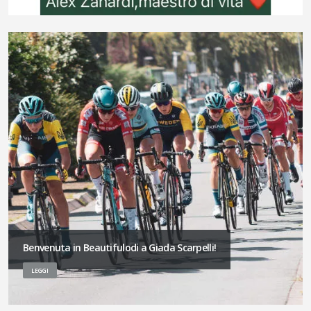
Benvenuta in Beautifulodi a Giada Scarpelli!
LEGGI