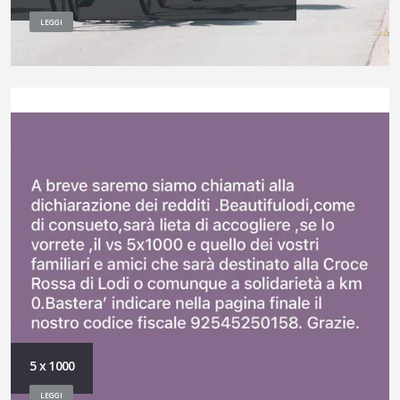
LEGGI
5 x 1000
LEGGI