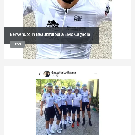
Benvenuto in Beautifulodi a Elvio Cagnola !
LEGGI