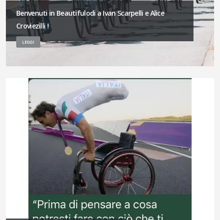
Benvenuti in Beautifulodi a Ivan Scarpelli e Alice
Croviezilli !
LEGGI