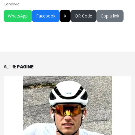
Condividi
WhatsApp
Facebook
X
QR Code
Copia link
ALTRE
PAGINE