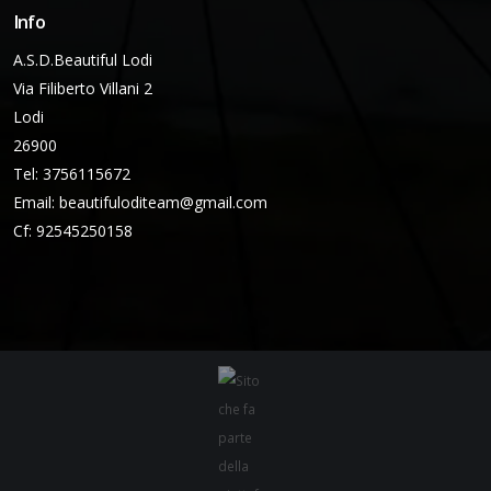
Info
A.S.D.Beautiful Lodi
Via Filiberto Villani 2
Lodi
26900
Tel: 3756115672
Email:
beautifuloditeam@gmail.com
Cf: 92545250158