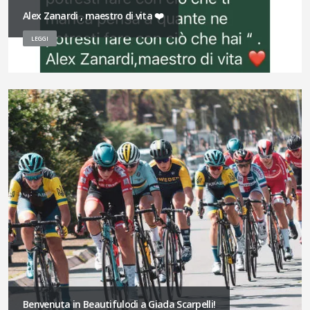
Alex Zanardi , maestro di vita ❤️
LEGGI
Benvenuta in Beautifulodi a Giada Scarpelli!